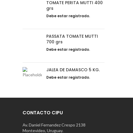
TOMATE PERITA MUTTI 400
grs
Debe estar registrado.
PASSATA TOMATE MUTTI
700 grs
Debe estar registrado.
JALEA DE DAMASCO 5 KG.
Debe estar registrado.
CONTACTO CIPU
Av. Daniel Fernandez Crespo 2138
Montevideo, Uruguay.